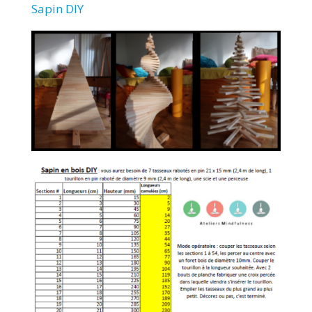
Sapin DIY