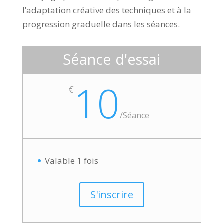
l’adaptation créative des techniques et à la
progression graduelle dans les séances.
Séance d'essai
10
€
/
Séance
Valable 1 fois
S'inscrire