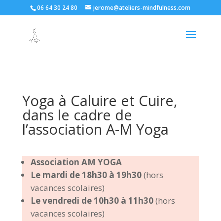
06 64 30 24 80
jerome@ateliers-mindfulness.com
Yoga à Caluire et Cuire,
dans le cadre de
l’association A-M Yoga
Association AM YOGA
Le mardi de 18h30 à 19h30
(hors
vacances scolaires)
Le vendredi de 10h30 à 11h30
(hors
vacances scolaires)