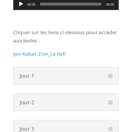
Lecteur
00:00
00:00
audio
Cliquer sur les liens ci-dessous pour accéder
aux textes :
Jon-Kabat-Zinn_Le defi
Jour 1
Jour 2
Jour 3