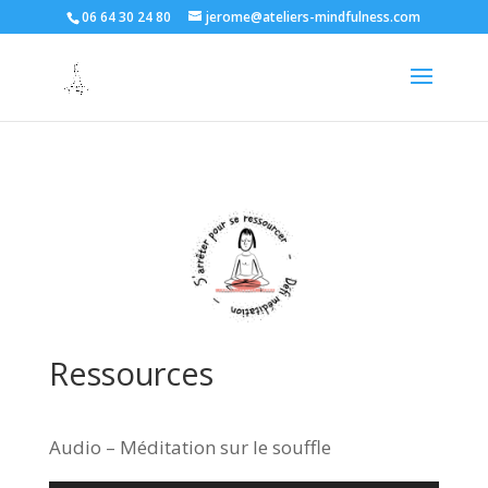
06 64 30 24 80
jerome@ateliers-mindfulness.com
Ressources
Audio – Méditation sur le souffle